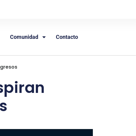
Comunidad
Contacto
ngresos
spiran
s