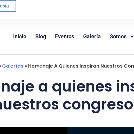
esía
Inicio
Blog
Eventos
Galería
Somos
»
Galerías
»
Homenaje A Quienes Inspiran Nuestros Co
aje a quienes in
nuestros congreso