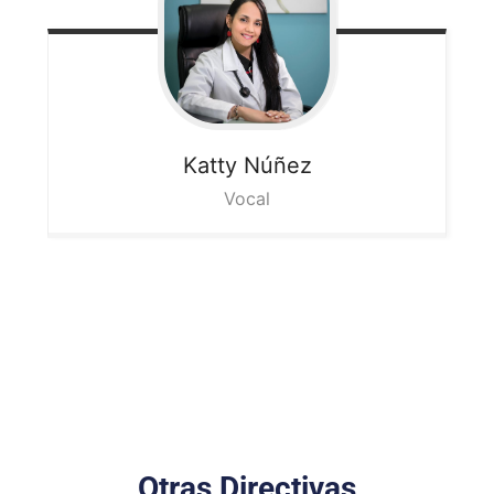
Katty
Núñez
Vocal
Otras Directivas