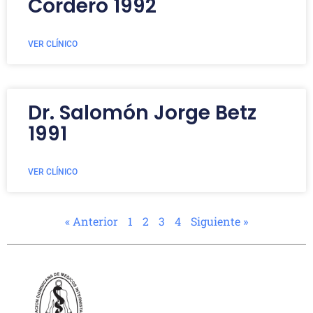
Cordero 1992
VER CLÍNICO
Dr. Salomón Jorge Betz
1991
VER CLÍNICO
« Anterior
1
2
3
4
Siguiente »