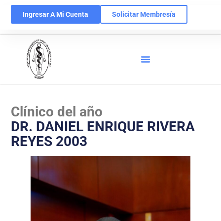
Ingresar A Mi Cuenta
Solicitar Membresía
Clínico del año
DR. DANIEL ENRIQUE RIVERA
REYES 2003