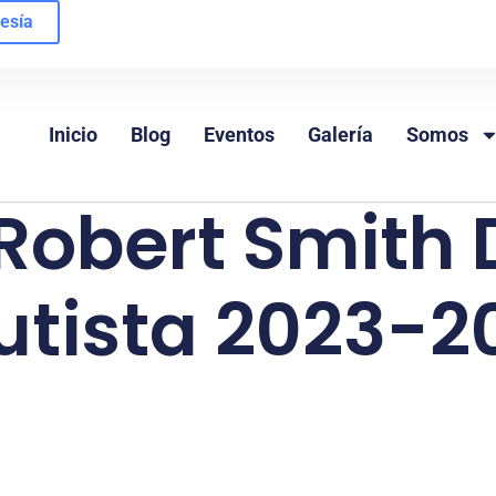
esía
Inicio
Blog
Eventos
Galería
Somos
 Robert Smith 
utista 2023-2