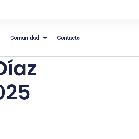
Comunidad
Contacto
Díaz
025