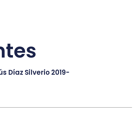
ntes
ús Díaz Silverio 2019-