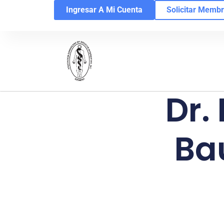
Ingresar A Mi Cuenta
Solicitar Membr
Dr.
Ba