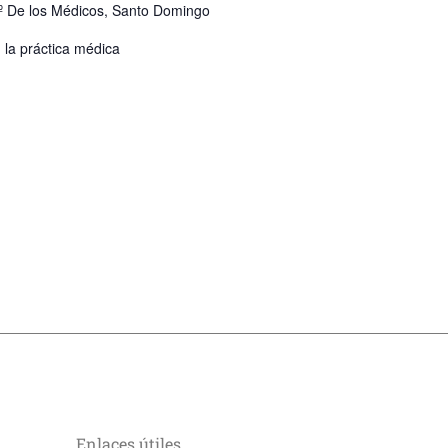
.º De los Médicos, Santo Domingo
n la práctica médica
Enlaces útiles