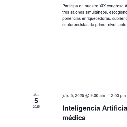
Participa en nuestro XIX congreso 
tres salones simultáneos, escogien
ponencias enriquecedoras, cubriend
conferencistas de primer nivel tant
JUL
julio 5, 2025 @ 9:00 am
-
12:00 pm
5
Inteligencia Artifici
2025
médica