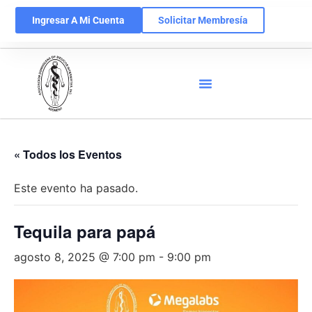
Ingresar A Mi Cuenta
Solicitar Membresía
« Todos los Eventos
Este evento ha pasado.
Tequila para papá
agosto 8, 2025 @ 7:00 pm
-
9:00 pm