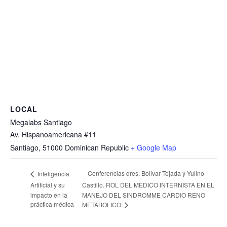
LOCAL
Megalabs Santiago
Av. Hispanoamericana #11
Santiago
,
51000
Dominican Republic
+ Google Map
Conferencias dres. Bolivar Tejada y Yulino
Inteligencia
Artificial y su
Castillo. ROL DEL MEDICO INTERNISTA EN EL
impacto en la
MANEJO DEL SINDROMME CARDIO RENO
práctica médica
METABOLICO