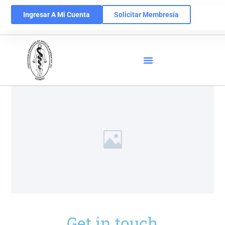
Ingresar A Mi Cuenta
Solicitar Membresía
Get in touch​