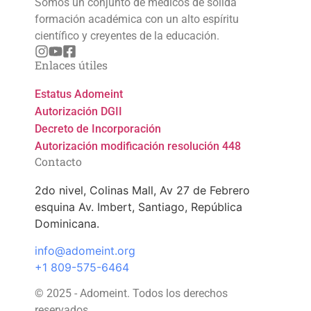
Somos un conjunto de médicos de sólida
formación académica con un alto espíritu
científico y creyentes de la educación.
Enlaces útiles
Estatus Adomeint
Autorización DGII
Decreto de Incorporación
Autorización modificación resolución 448
Contacto
2do nivel, Colinas Mall, Av 27 de Febrero
esquina Av. Imbert, Santiago, República
Dominicana.
info@adomeint.org
+1 809-575-6464
© 2025 - Adomeint. Todos los derechos
reservados.