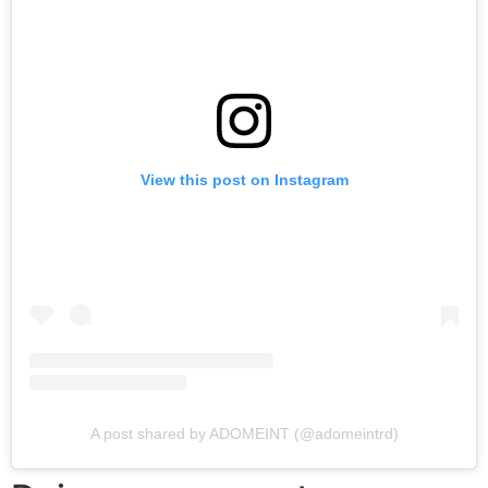
View this post on Instagram
A post shared by ADOMEINT (@adomeintrd)