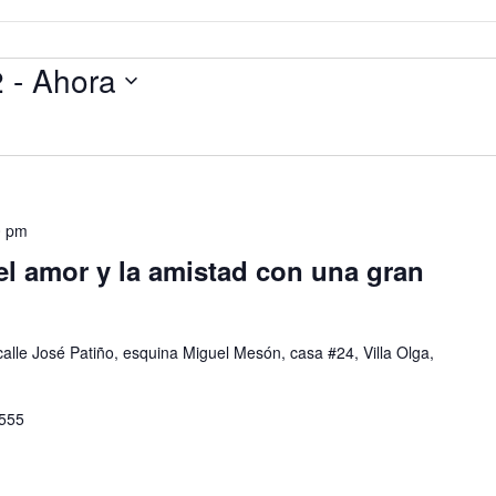
2
 - 
Ahora
0 pm
el amor y la amistad con una gran
calle José Patiño, esquina Miguel Mesón, casa #24, Villa Olga,
4555