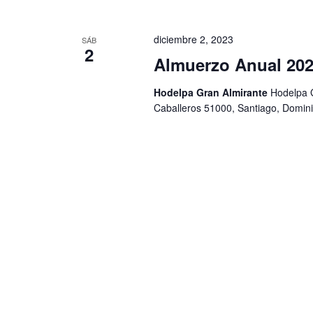
diciembre 2, 2023
SÁB
2
Almuerzo Anual 2023
Hodelpa Gran Almirante
Hodelpa G
Caballeros 51000, Santiago, Domin