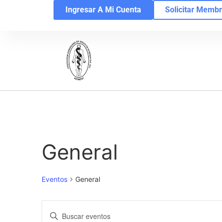
Ingresar A Mi Cuenta
Solicitar Membr
General
Eventos
General
Navegación
Introduce
la