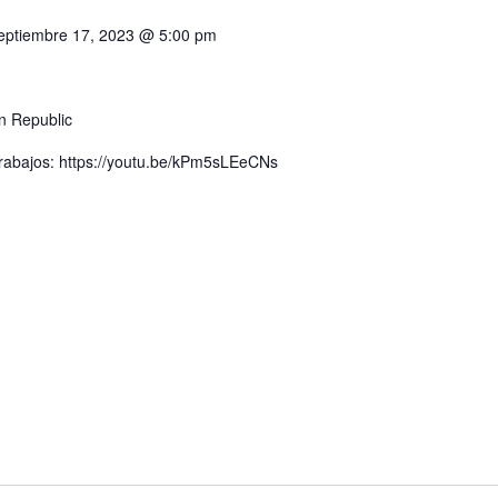
eptiembre 17, 2023 @ 5:00 pm
n Republic
 trabajos: https://youtu.be/kPm5sLEeCNs