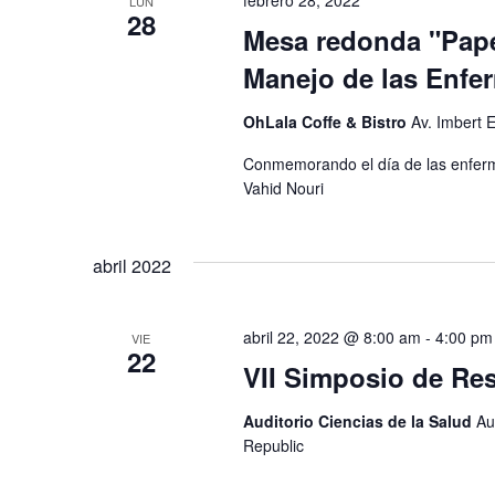
febrero 28, 2022
LUN
28
Mesa redonda "Papel
Manejo de las Enfe
OhLala Coffe & Bistro
Av. Imbert 
Conmemorando el día de las enfer
Vahid Nouri
abril 2022
abril 22, 2022 @ 8:00 am
-
4:00 pm
VIE
22
VII Simposio de Res
Auditorio Ciencias de la Salud
Au
Republic